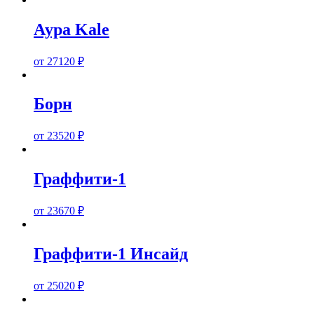
Аура Kale
от
27120
₽
Борн
от
23520
₽
Граффити-1
от
23670
₽
Граффити-1 Инсайд
от
25020
₽