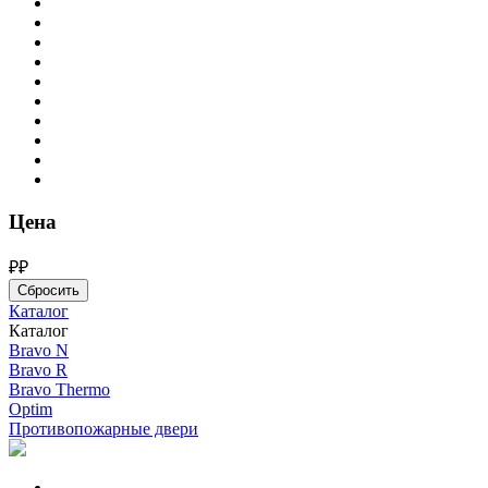
Цена
₽
₽
Сбросить
Каталог
Каталог
Bravo N
Bravo R
Bravo Thermo
Optim
Противопожарные двери