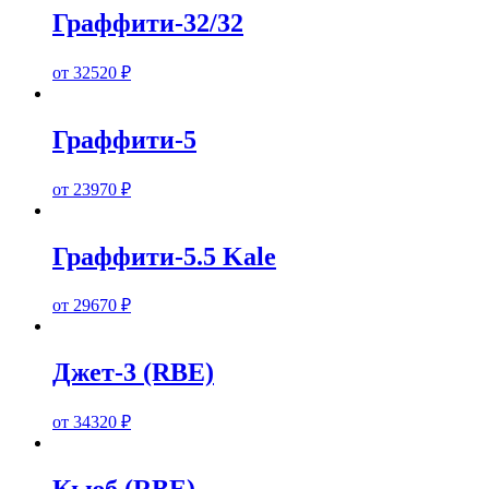
Граффити-32/32
от
32520
₽
Граффити-5
от
23970
₽
Граффити-5.5 Kale
от
29670
₽
Джет-3 (RBE)
от
34320
₽