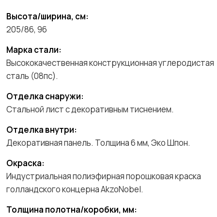
Высота/ширина, см:
205/86, 96
Марка стали:
Высококачественная конструкционная углеродистая
сталь (08пс).
Отделка снаружи:
Стальной лист с декоративным тиснением.
Отделка внутри:
Декоративная панель. Толщина 6 мм, Эко Шпон.
Окраска:
Индустриальная полиэфирная порошковая краска
голландского концерна AkzoNobel.
Толщина полотна/коробки, мм: