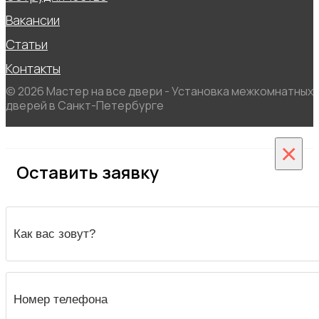
Вакансии
Статьи
Контакты
© 2026 Мастер на все двери - Установка межкомнатных
дверей в Санкт-Петербурге
×
Оставить заявку