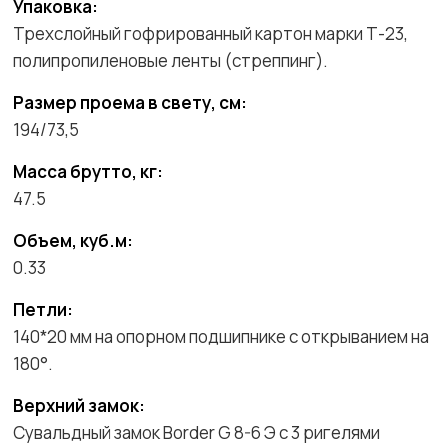
Упаковка:
Трехслойный гофрированный картон марки Т-23,
полипропиленовые ленты (стреппинг).
Размер проема в свету, см:
194/73,5
Масса брутто, кг:
47.5
Объем, куб.м:
0.33
Петли:
140*20 мм на опорном подшипнике с открыванием на
180°.
Верхний замок:
Сувальдный замок Border G 8-6 Э с 3 ригелями