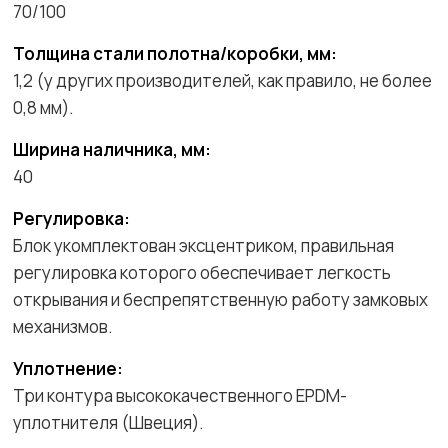
70/100
Толщина стали полотна/коробки, мм:
1,2 (у других производителей, как правило, не более
0,8 мм).
Ширина наличника, мм:
40
Регулировка:
Блок укомплектован эксцентриком, правильная
регулировка которого обеспечивает легкость
открывания и беспрепятственную работу замковых
механизмов.
Уплотнение:
Три контура высококачественного EPDM-
уплотнителя (Швеция).