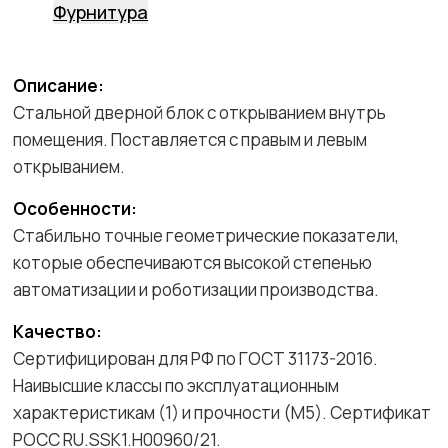
Фурнитура
Описание:
Стальной дверной блок с открыванием внутрь
помещения. Поставляется с правым и левым
открыванием.
Особенности:
Стабильно точные геометрические показатели,
которые обеспечиваются высокой степенью
автоматизации и роботизации производства.
Качество:
Сертифицирован для РФ по ГОСТ 31173-2016.
Наивысшие классы по эксплуатационным
характеристикам (1) и прочности (М5). Сертификат
POCC RU.SSK1.H00960/21.