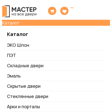
Toggle
navigation
Каталог
Каталог
ЭКО Шпон
ПЭТ
Складные двери
Эмаль
Скрытые двери
Стеклянные двери
Арки и порталы