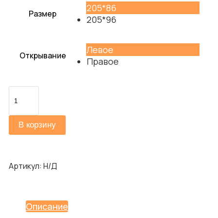
205*86
Размер
205*96
Левое
Открывание
Правое
Количество
товара
Граффити-1
В корзину
Инсайд
Артикул:
Н/Д
Описание