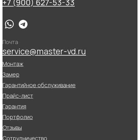
+7 (900) 627-53-33
Почта
service@master-vd.ru
Монтаж
Замер
Гарантийное обслуживание
Прайс-лист
Гарантия
Портфолио
Отзывы
Сотрудничество