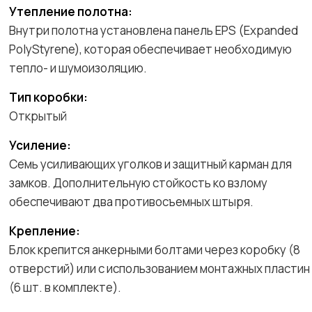
Утепление полотна:
Внутри полотна установлена панель EPS (Expanded
PolyStyrene), которая обеспечивает необходимую
тепло- и шумоизоляцию.
Тип коробки:
Открытый
Усиление:
Семь усиливающих уголков и защитный карман для
замков. Дополнительную стойкость ко взлому
обеспечивают два противосъемных штыря.
Крепление:
Блок крепится анкерными болтами через коробку (8
отверстий) или с использованием монтажных пластин
(6 шт. в комплекте).