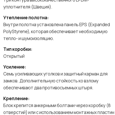
уплотнителя (Швеция).
Утепление полотна:
Внутри полотна установлена панель EPS (Expanded
PolyStyrene), которая обеспечивает необходимую
тепло- и шумоизоляцию.
Тип коробки:
Открытый
Усиление:
Семь усиливающих уголков и защитный карман для
замков. Дополнительную стойкость ко взлому
обеспечивают два противосъемных штыря.
Крепление:
Блок крепится анкерными болтами через коробку (8
отверстий) или с использованием монтажных пластин