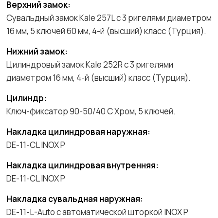
Верхний замок:
Сувальдный замок Kale 257L с 3 ригелями диаметром
16 мм, 5 ключей 60 мм, 4-й (высший) класс (Турция).
Нижний замок:
Цилиндровый замок Kale 252R с 3 ригелями
диаметром 16 мм, 4-й (высший) класс (Турция).
Цилиндр:
Ключ-фиксатор 90-50/40 С Хром, 5 ключей.
Накладка цилиндровая наружная:
DE-11-CL INOX P
Накладка цилиндровая внутренняя:
DE-11-CL INOX P
Накладка сувальдная наружная:
DE-11-L-Auto с автоматической шторкой INOX P