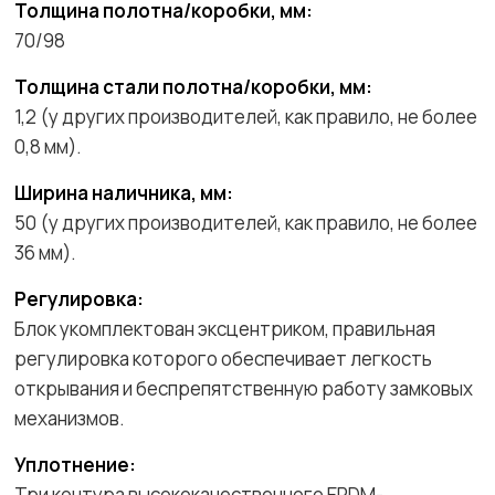
Толщина полотна/коробки, мм:
70/98
Толщина стали полотна/коробки, мм:
1,2 (у других производителей, как правило, не более
0,8 мм).
Ширина наличника, мм:
50 (у других производителей, как правило, не более
36 мм).
Регулировка:
Блок укомплектован эксцентриком, правильная
регулировка которого обеспечивает легкость
открывания и беспрепятственную работу замковых
механизмов.
Уплотнение:
Три контура высококачественного EPDM-