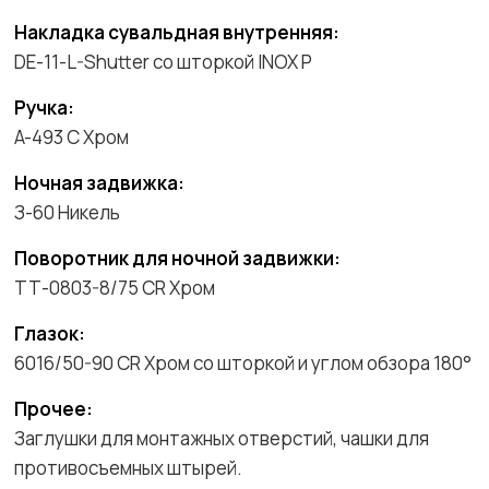
Накладка сувальдная внутренняя:
DE-11-L-Shutter со шторкой INOX P
Ручка:
A-493 C Хром
Ночная задвижка:
З-60 Никель
Поворотник для ночной задвижки:
ТТ-0803-8/75 CR Хром
Глазок:
6016/50-90 CR Хром со шторкой и углом обзора 180°
Прочее:
Заглушки для монтажных отверстий, чашки для
противосъемных штырей.