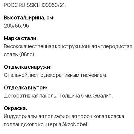
POCC RU.SSK1.H00960/21.
Высота/ширина, см:
205/86, 96
Марка стали:
Высококачественная конструкционная углеродистая
сталь (08пс).
Отделка снаружи:
Стальной лист с декоративным тиснением.
Отделка внутри:
Декоративная панель. Толщина 6 мм, Эмалит.
Окраска:
Индустриальная полиэфирная порошковая краска
голландского концерна AkzoNobel.