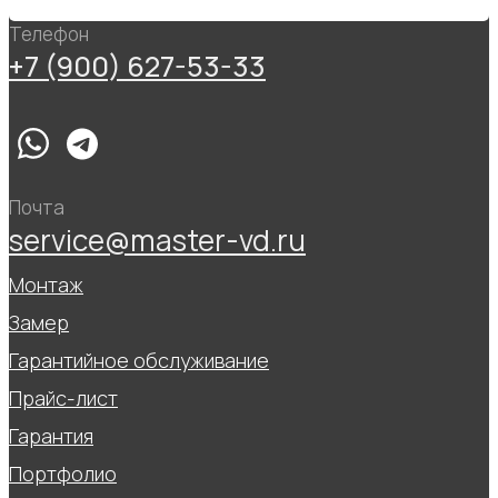
Телефон
+7 (900) 627-53-33
Почта
service@master-vd.ru
Монтаж
Замер
Гарантийное обслуживание
Прайс-лист
Гарантия
Портфолио