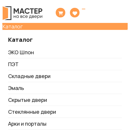
Toggle
navigation
Каталог
Каталог
ЭКО Шпон
ПЭТ
Складные двери
Эмаль
Скрытые двери
Стеклянные двери
Арки и порталы