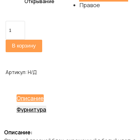
Открывание
Правое
Количество
товара
Аура
В корзину
Kale
Артикул:
Н/Д
Описание
Фурнитура
Описание: