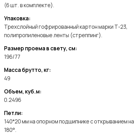
(6 шт. в комплекте).
Упаковка:
Трехслойный гофрированный картон марки Т-23,
полипропиленовые ленты (стреппинг).
Размер проема в свету, см:
196/77
Масса брутто, кг:
49
Объем, куб.м:
0.2496
Петли:
140*20 мм на опорном подшипнике с открыванием на
180°.