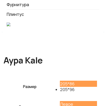
Фурнитура
Плинтус
Аура Kale
205*86
Размер
205*96
Левое