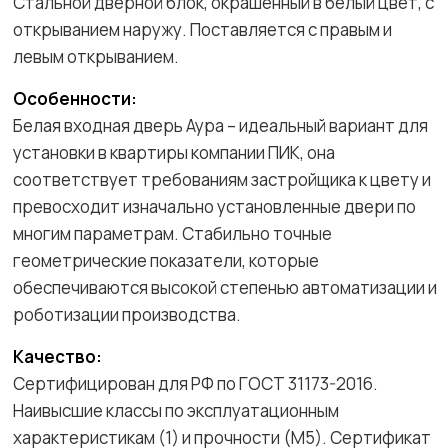
Стальной дверной блок, окрашенный в белый цвет, с
открыванием наружу. Поставляется с правым и
левым открыванием.
Особенности:
Белая входная дверь Аура – идеальный вариант для
установки в квартиры компании ПИК, она
соответствует требованиям застройщика к цвету и
превосходит изначально установленные двери по
многим параметрам. Стабильно точные
геометрические показатели, которые
обеспечиваются высокой степенью автоматизации и
роботизации производства.
Качество:
Сертифицирован для РФ по ГОСТ 31173-2016.
Наивысшие классы по эксплуатационным
характеристикам (1) и прочности (М5). Сертификат