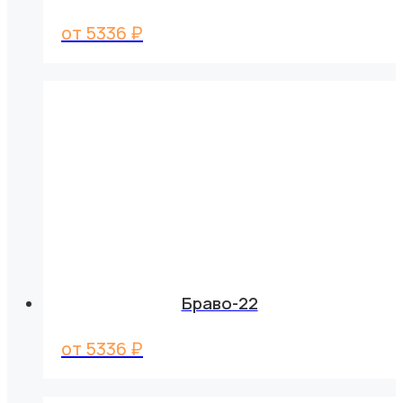
от
5336
₽
Браво-22
от
5336
₽