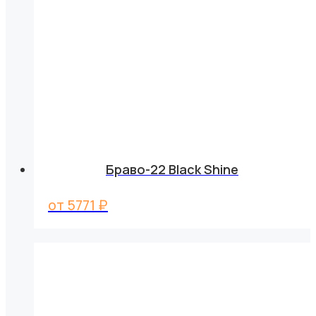
Браво-22 Black Shine
от
5771
₽