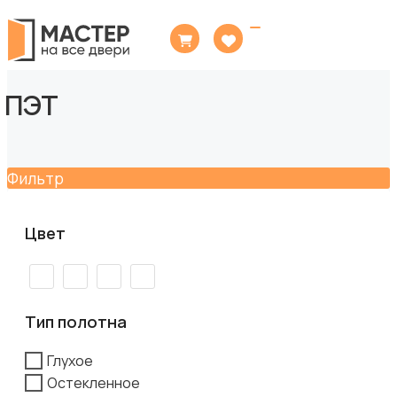
Toggle
navigation
ПЭТ
Фильтр
Цвет
Тип полотна
Глухое
Остекленное