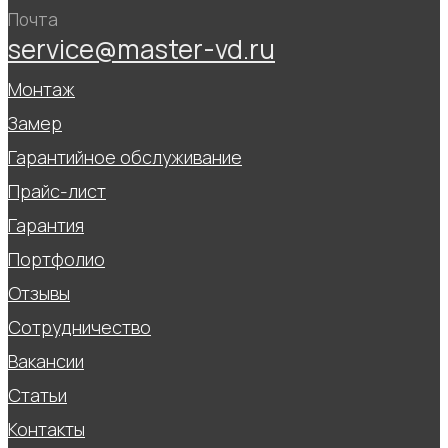
Почта
service@master-vd.ru
Монтаж
Замер
Гарантийное обслуживание
Прайс-лист
Гарантия
Портфолио
Отзывы
Сотрудничество
Вакансии
Статьи
Контакты