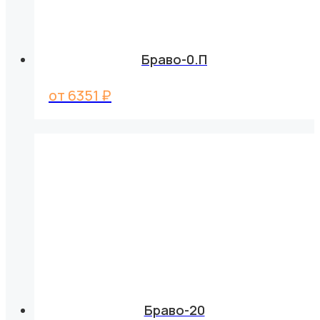
Браво-0.П
от
6351
₽
Браво-20