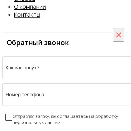
Монтаж скрытых дверей
О компании
Замер
Сотрудничество
Контакты
Гарантийное обслуживание
Вакансии
Гарантия
×
Обратный звонок
Отправляя заявку, вы соглашаетесь на обработку
персональных данных