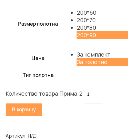
200*60
200*70
Размер полотна
200*80
200*90
За комплект
Цена
За полотно
Тип полотна
Количество товара Прима-2
В корзину
Артикул:
Н/Д