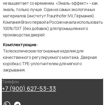
не выцветает со временем. «Эмаль-эффект» – как
эмаль, только лучше. Один из самых экологичных
материалов (институт Fraunhofer IVV, Германия).
Компания Bravo первой в России начала использовать
100% ПЭТ (без добавок) для промышленного
производства дверей.
Комплектующие:
Телескопические погонажные изделия для
качественного регулируемого монтажа. Дверная
коробка с TPE-уплотнителем для мягкого
закрывания.
Телефон
+7 (900) 627-53-33