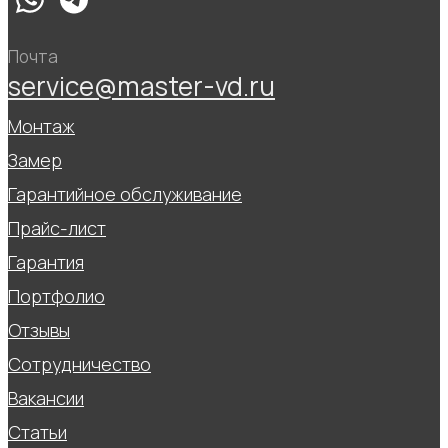
Почта
service@master-vd.ru
Монтаж
Замер
Гарантийное обслуживание
Прайс-лист
Гарантия
Портфолио
Отзывы
Сотрудничество
Вакансии
Статьи