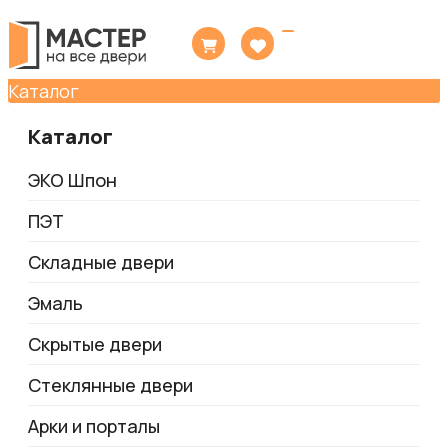
Toggle
navigation
Каталог
Каталог
ЭКО Шпон
ПЭТ
Складные двери
Эмаль
Скрытые двери
Стеклянные двери
Арки и порталы