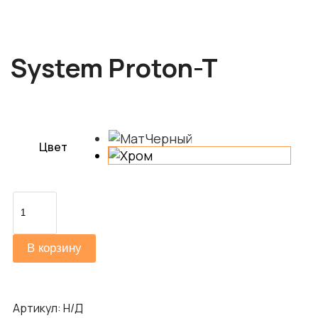
System Proton-T
Цвет
Количество
товара
System
В корзину
Proton-
T
Артикул:
Н/Д