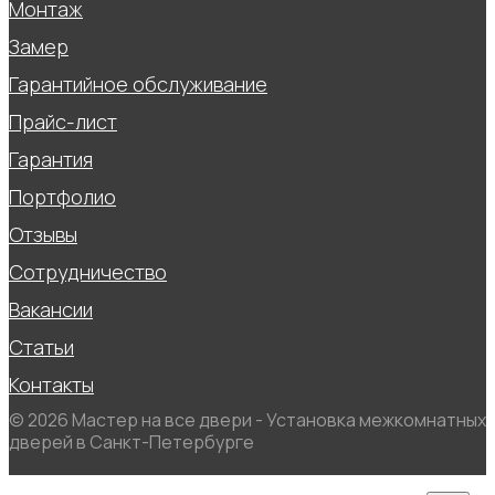
Монтаж
Замер
Гарантийное обслуживание
Прайс-лист
Гарантия
Портфолио
Отзывы
Сотрудничество
Вакансии
Статьи
Контакты
© 2026 Мастер на все двери - Установка межкомнатных
дверей в Санкт-Петербурге