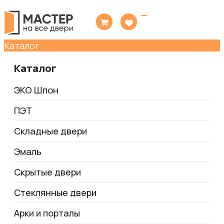
Toggle
navigation
Каталог
Каталог
ЭКО Шпон
ПЭТ
Складные двери
Эмаль
Скрытые двери
Стеклянные двери
Арки и порталы