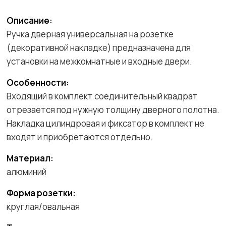
Описание:
Ручка дверная универсальная на розетке
(декоративной накладке) предназначена для
установки на межкомнатные и входные двери.
Особенности:
Входящий в комплект соединительный квадрат
отрезается под нужную толщину дверного полотна.
Накладка цилиндровая и фиксатор в комплект не
входят и приобретаются отдельно.
Материал:
алюминий
Форма розетки:
круглая/овальная