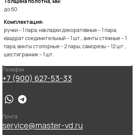
Толщина полотна, мм:
до 60
Комплектация:
ручки – 1 пара, накладки декоративные – 1 пара,
квадрат соединительный – 1 шт., винты стяжные – 1
пара, винты стопорные – 2 пары, саморезы – 12 шт.,
шестигранник – 1 шт.
Телефон
+7 (900) 627-53-33
Почта
service@master-vd.ru