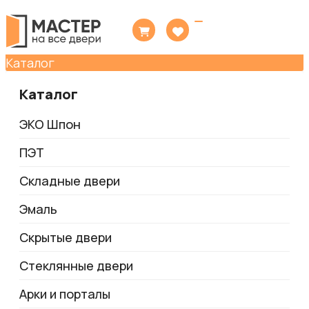
Toggle
navigation
Каталог
Каталог
ЭКО Шпон
ПЭТ
Складные двери
Эмаль
Скрытые двери
Стеклянные двери
Арки и порталы