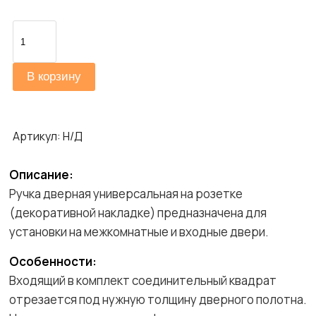
Количество
товара
System
В корзину
Coral
Артикул:
Н/Д
Описание:
Ручка дверная универсальная на розетке
(декоративной накладке) предназначена для
установки на межкомнатные и входные двери.
Особенности:
Входящий в комплект соединительный квадрат
отрезается под нужную толщину дверного полотна.