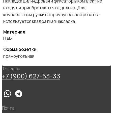
Накладка цилиндровая и фиксатор в комплект не
входят и приобретаются отдельно. Для
комплектации ручки на прямоугольной розетке
используется квадратная накладка.
Материал:
ЦАМ
Форма розетки:
прямоугольная
Телефон
+7 (900) 627-53-33
Почта