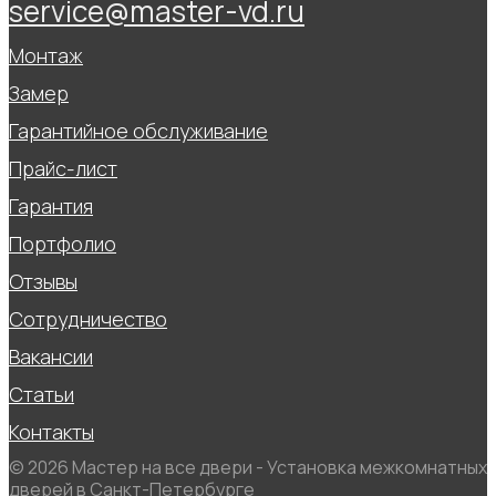
service@master-vd.ru
Монтаж
Замер
Гарантийное обслуживание
Прайс-лист
Гарантия
Портфолио
Отзывы
Сотрудничество
Вакансии
Статьи
Контакты
© 2026 Мастер на все двери - Установка межкомнатных
дверей в Санкт-Петербурге