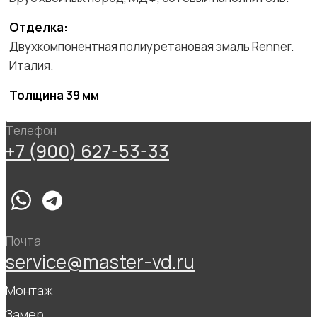
Отделка:
Двухкомпонентная полиуретановая эмаль Renner.
Италия.
Толщина 39 мм
Телефон
+7 (900) 627-53-33
Почта
service@master-vd.ru
Монтаж
Замер