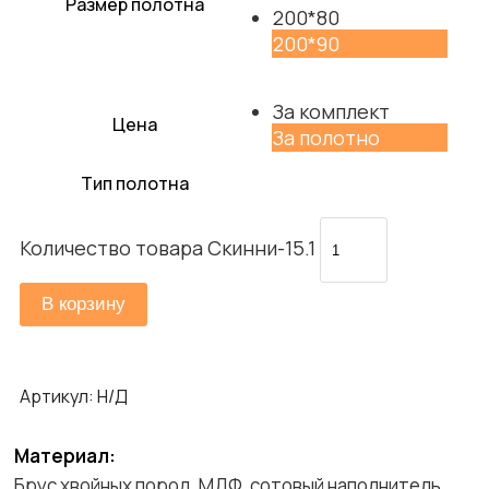
Размер полотна
200*80
200*90
За комплект
Цена
За полотно
Тип полотна
Количество товара Скинни-15.1
В корзину
Артикул:
Н/Д
Материал:
Брус хвойных пород, МДФ, сотовый наполнитель.