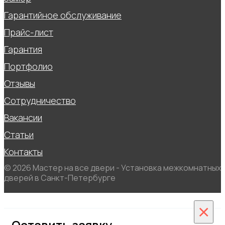
Гарантийное обслуживание
Прайс-лист
Гарантия
Портфолио
Отзывы
Сотрудничество
Вакансии
Статьи
Контакты
© 2026 Мастер на все двери - Установка межкомнатных
дверей в Санкт-Петербурге
×
Оставить заявку