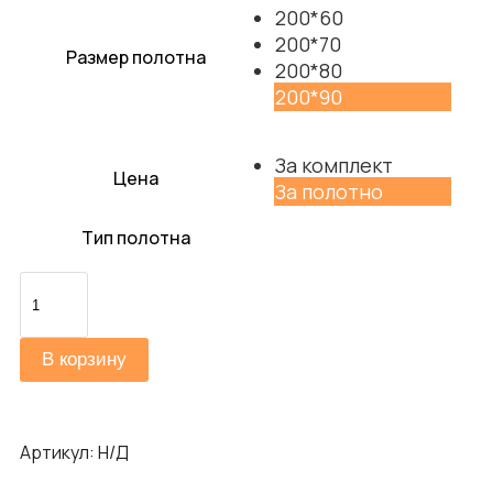
200*60
200*70
Размер полотна
200*80
200*90
За комплект
Цена
За полотно
Тип полотна
Количество
товара
Скинни-11.1
В корзину
Артикул:
Н/Д