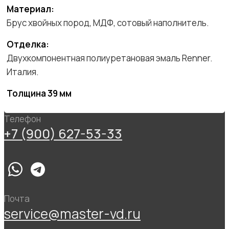
Материал:
Брус хвойных пород, МДФ, сотовый наполнитель.
Отделка:
Двухкомпонентная полиуретановая эмаль Renner.
Италия.
Толщина 39 мм
Телефон
+7 (900) 627-53-33
Почта
service@master-vd.ru