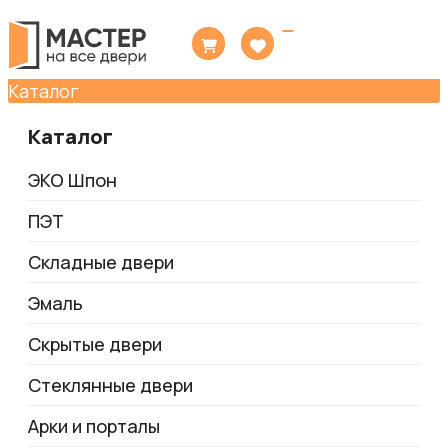
Toggle
navigation
Каталог
Каталог
ЭКО Шпон
ПЭТ
Складные двери
Эмаль
Скрытые двери
Стеклянные двери
Арки и порталы