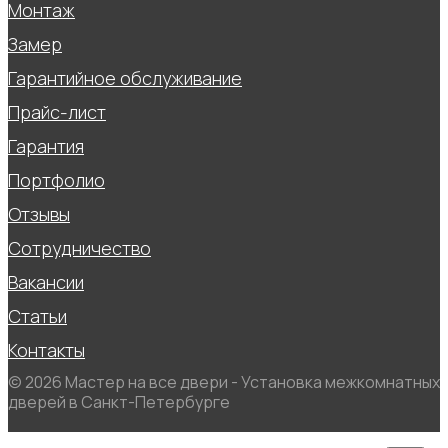
Монтаж
Замер
Гарантийное обслуживание
Прайс-лист
Гарантия
Портфолио
Отзывы
Сотрудничество
Вакансии
Статьи
Контакты
© 2026 Мастер на все двери - Установка межкомнатных
дверей в Санкт-Петербурге