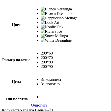
Цвет
200*60
200*70
Размер полотна
200*80
200*90
За комплект
Цена
За полотно
Тип полотна
Очистить
Количество товара Прима-2