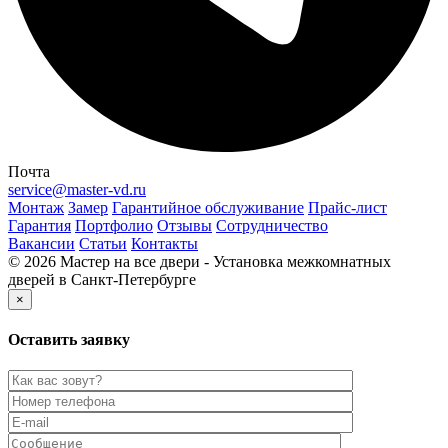
Почта
service@master-vd.ru
Монтаж
Замер
Гарантийное обслуживание
Прайс-лист
Гарантия
Портфолио
Отзывы
Сотрудничество
Вакансии
Статьи
Контакты
© 2026 Мастер на все двери - Установка межкомнатных
дверей в Санкт-Петербурге
×
Оставить заявку