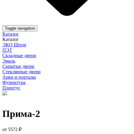
Toggle navigation
Каталог
Каталог
ЭКО Шпон
ПЭТ
Складные двери
Эмаль
Скрытые двери
Стеклянные двери
Арки и порталы
Фурнитура
Плинтус
Прима-2
от
5572
₽