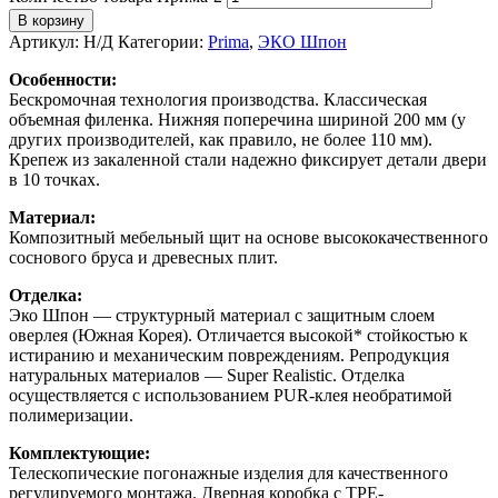
В корзину
Артикул:
Н/Д
Категории:
Prima
,
ЭКО Шпон
Особенности:
Бескромочная технология производства. Классическая
объемная филенка. Нижняя поперечина шириной 200 мм (у
других производителей, как правило, не более 110 мм).
Крепеж из закаленной стали надежно фиксирует детали двери
в 10 точках.
Материал:
Композитный мебельный щит на основе высококачественного
соснового бруса и древесных плит.
Отделка:
Эко Шпон — структурный материал с защитным слоем
оверлея (Южная Корея). Отличается высокой* стойкостью к
истиранию и механическим повреждениям. Репродукция
натуральных материалов — Super Realistic. Отделка
осуществляется с использованием PUR-клея необратимой
полимеризации.
Комплектующие:
Телескопические погонажные изделия для качественного
регулируемого монтажа. Дверная коробка с TPE-