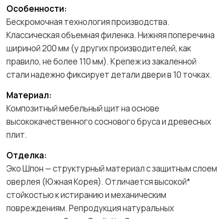
Особенности:
Бескромочная технология производства.
Классическая объемная филенка. Нижняя поперечина
шириной 200 мм (у других производителей, как
правило, не более 110 мм). Крепеж из закаленной
стали надежно фиксирует детали двери в 10 точках.
Материал:
Композитный мебельный щит на основе
высококачественного соснового бруса и древесных
плит.
Отделка:
Эко Шпон — структурный материал с защитным слоем
оверлея (Южная Корея). Отличается высокой*
стойкостью к истиранию и механическим
повреждениям. Репродукция натуральных