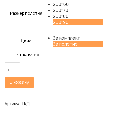
200*60
200*70
Размер полотна
200*80
200*90
За комплект
Цена
За полотно
Тип полотна
Количество
товара
Прима-11.1
В корзину
Артикул:
Н/Д