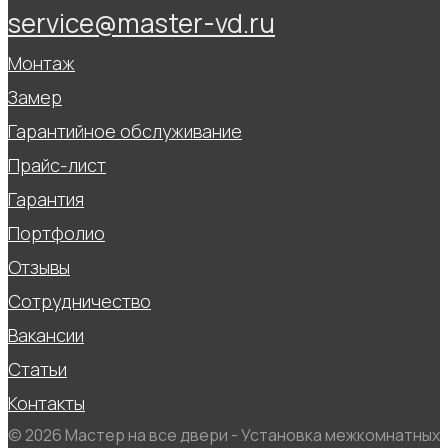
service@master-vd.ru
Монтаж
Замер
Гарантийное обслуживание
Прайс-лист
Гарантия
Портфолио
Отзывы
Сотрудничество
Вакансии
Статьи
Контакты
© 2026 Мастер на все двери - Установка межкомнатных