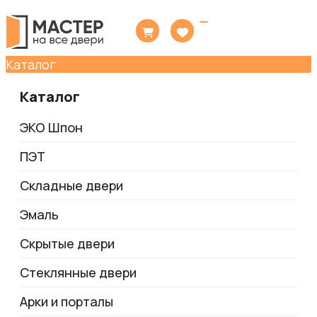
Toggle
navigation
Каталог
Каталог
ЭКО Шпон
ПЭТ
Складные двери
Эмаль
Скрытые двери
Стеклянные двери
Арки и порталы