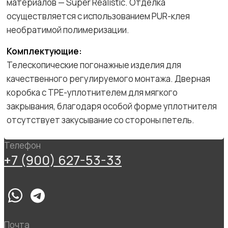
материалов — Super Realistic. Отделка
осуществляется с использованием PUR-клея
необратимой полимеризации.
Комплектующие:
Телескопические погонажные изделия для
качественного регулируемого монтажа. Дверная
коробка с TPE-уплотнителем для мягкого
закрывания, благодаря особой форме уплотнителя
отсутствует закусывание со стороны петель.
Телефон
+7 (900) 627-53-33
Почта