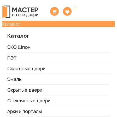
Toggle
navigation
Каталог
Каталог
ЭКО Шпон
ПЭТ
Складные двери
Эмаль
Скрытые двери
Стеклянные двери
Арки и порталы