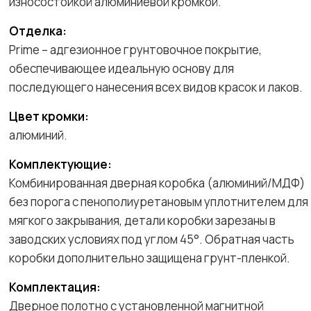
износостойкой алюминиевой кромкой.
Отделка:
Prime – адгезионное грунтовочное покрытие,
обеспечивающее идеальную основу для
последующего нанесения всех видов красок и лаков.
Цвет кромки:
алюминий.
Комплектующие:
Комбинированная дверная коробка (алюминий/МДФ)
без порога с пенополиуретановым уплотнителем для
мягкого закрывания, детали коробки зарезаны в
заводских условиях под углом 45°. Обратная часть
коробки дополнительно защищена грунт-пленкой.
Комплектация:
Дверное полотно с установленной магнитной