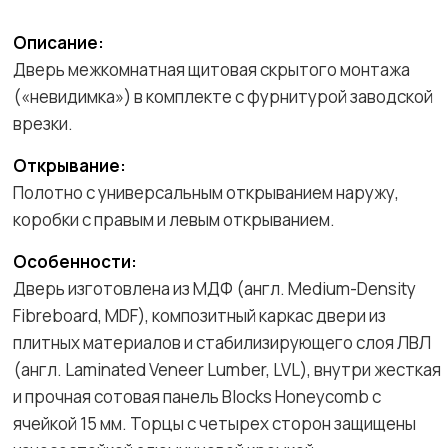
Описание:
Дверь межкомнатная щитовая скрытого монтажа
(«невидимка») в комплекте с фурнитурой заводской
врезки.
Открывание:
Полотно с универсальным открыванием наружу,
коробки с правым и левым открыванием.
Особенности:
Дверь изготовлена из МДФ (англ. Medium-Density
Fibreboard, MDF), композитный каркас двери из
плитных материалов и стабилизирующего слоя ЛВЛ
(англ. Laminated Veneer Lumber, LVL), внутри жесткая
и прочная сотовая панель Blocks Honeycomb с
ячейкой 15 мм. Торцы с четырех сторон защищены