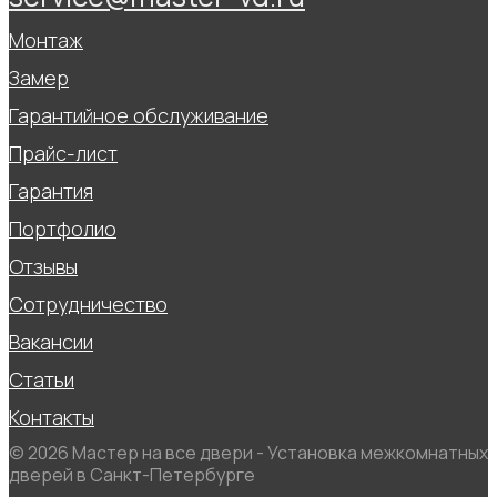
Монтаж
Замер
Гарантийное обслуживание
Прайс-лист
Гарантия
Портфолио
Отзывы
Сотрудничество
Вакансии
Статьи
Контакты
© 2026 Мастер на все двери - Установка межкомнатных
дверей в Санкт-Петербурге