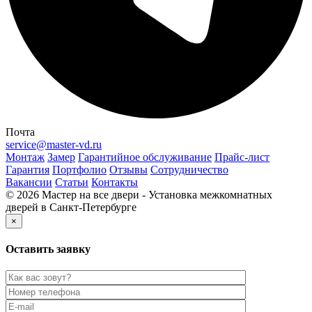
Почта
service@master-vd.ru
Монтаж
Замер
Гарантийное обслуживание
Прайс-лист
Гарантия
Портфолио
Отзывы
Сотрудничество
Вакансии
Статьи
Контакты
© 2026 Мастер на все двери - Установка межкомнатных
дверей в Санкт-Петербурге
×
Оставить заявку