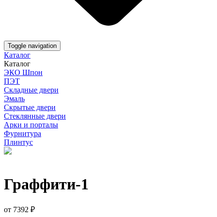
Toggle navigation
Каталог
Каталог
ЭКО Шпон
ПЭТ
Складные двери
Эмаль
Скрытые двери
Стеклянные двери
Арки и порталы
Фурнитура
Плинтус
Граффити-1
от
7392
₽