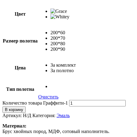
Цвет
200*60
200*70
Размер полотна
200*80
200*90
За комплект
Цена
За полотно
Тип полотна
Очистить
Количество товара Граффити-1
В корзину
Артикул:
Н/Д
Категория:
Эмаль
Материал:
Брус хвойных пород, МДФ, сотовый наполнитель.