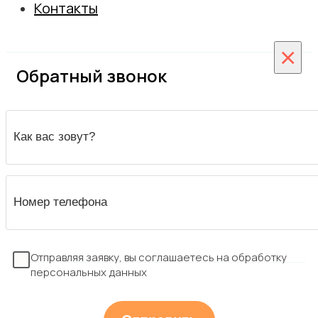
Замер
Сотрудничество
Контакты
Гарантийное обслуживание
Вакансии
Гарантия
×
Обратный звонок
Отправляя заявку, вы соглашаетесь на обработку
персональных данных