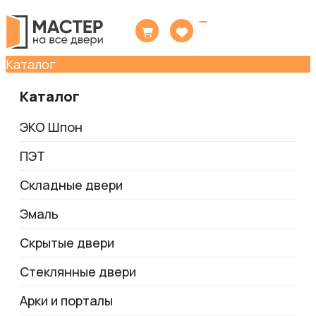
Toggle
navigation
Каталог
Каталог
ЭКО Шпон
ПЭТ
Складные двери
Эмаль
Скрытые двери
Стеклянные двери
Арки и порталы