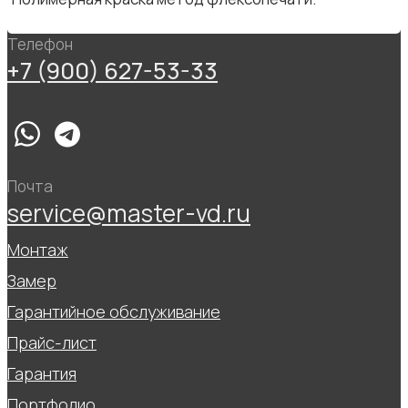
Телефон
+7 (900) 627-53-33
Почта
service@master-vd.ru
Монтаж
Замер
Гарантийное обслуживание
Прайс-лист
Гарантия
Портфолио