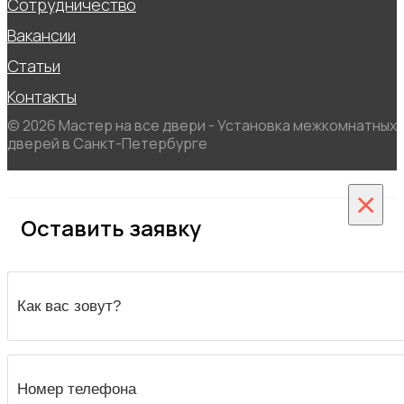
Сотрудничество
Вакансии
Статьи
Контакты
© 2026 Мастер на все двери - Установка межкомнатных
дверей в Санкт-Петербурге
×
Оставить заявку