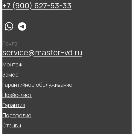
+7 (900) 627-53-33
Почта
service@master-vd.ru
Монтаж
Замер
Гарантийное обслуживание
Прайс-лист
Гарантия
Портфолио
Отзывы