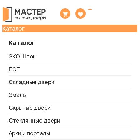
Toggle
navigation
Каталог
Каталог
ЭКО Шпон
ПЭТ
Складные двери
Эмаль
Скрытые двери
Стеклянные двери
Арки и порталы