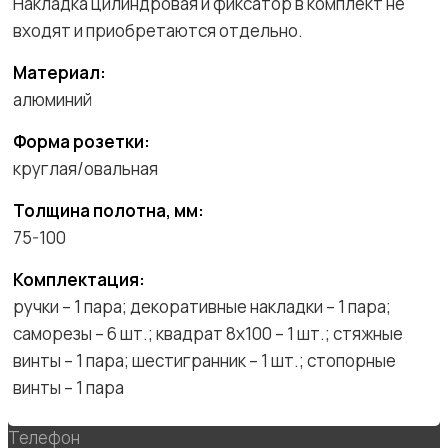
Накладка цилиндровая и фиксатор в комплект не
входят и приобретаются отдельно.
Материал:
алюминий
Форма розетки:
круглая/овальная
Толщина полотна, мм:
75-100
Комплектация:
ручки – 1 пара; декоративные накладки – 1 пара;
саморезы – 6 шт.; квадрат 8х100 – 1 шт.; стяжные
винты – 1 пара; шестигранник – 1 шт.; стопорные
винты – 1 пара
Телефон