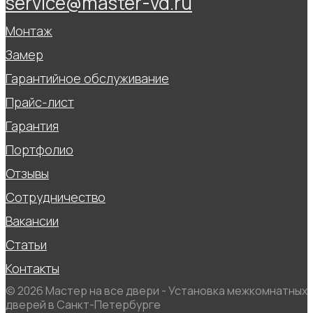
service@master-vd.ru
Монтаж
Замер
Гарантийное обслуживание
Прайс-лист
Гарантия
Портфолио
Отзывы
Сотрудничество
Вакансии
Статьи
Контакты
© 2026 Мастер на все двери - Установка межкомнатных
дверей в Санкт-Петербурге