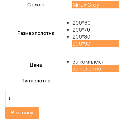
Mirox Grey
Стекло
200*60
200*70
Размер полотна
200*80
200*90
За комплект
Цена
За полотно
Тип полотна
Количество
товара
Браво-2.55
В корзину