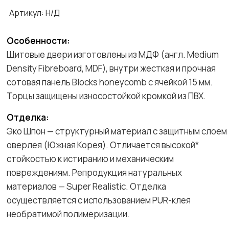
Артикул:
Н/Д
Особенности:
Щитовые двери изготовлены из МДФ (англ. Medium
Density Fibreboard, MDF), внутри жесткая и прочная
сотовая панель Blocks honeycomb с ячейкой 15 мм.
Торцы защищены износостойкой кромкой из ПВХ.
Отделка:
Эко Шпон — структурный материал с защитным слоем
оверлея (Южная Корея). Отличается высокой*
стойкостью к истиранию и механическим
повреждениям. Репродукция натуральных
материалов — Super Realistic. Отделка
осуществляется с использованием PUR-клея
необратимой полимеризации.