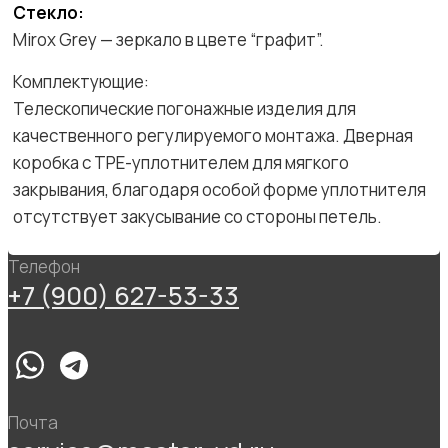
Стекло:
Mirox Grey — зеркало в цвете “графит”.
Комплектующие:
Телескопические погонажные изделия для
качественного регулируемого монтажа. Дверная
коробка с TPE-уплотнителем для мягкого
закрывания, благодаря особой форме уплотнителя
отсутствует закусывание со стороны петель.
Телефон
+7 (900) 627-53-33
Почта