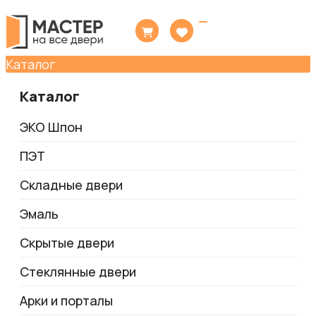
Toggle
navigation
Каталог
Каталог
ЭКО Шпон
ПЭТ
Складные двери
Эмаль
Скрытые двери
Стеклянные двери
Арки и порталы