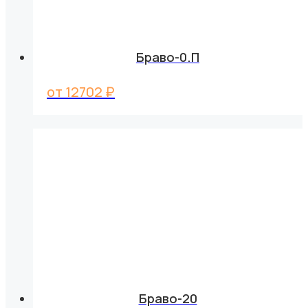
Браво-0.П
от
12702
₽
Браво-20