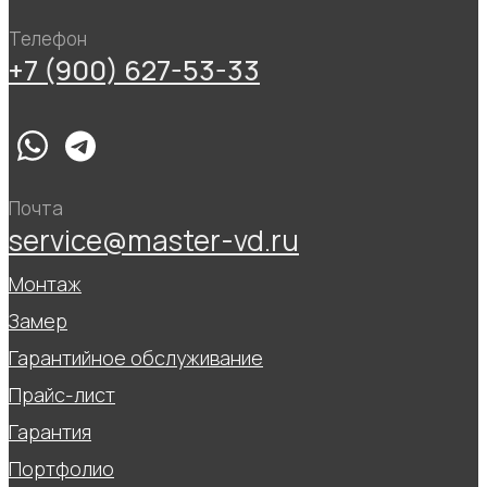
Телефон
+7 (900) 627-53-33
Почта
service@master-vd.ru
Монтаж
Замер
Гарантийное обслуживание
Прайс-лист
Гарантия
Портфолио