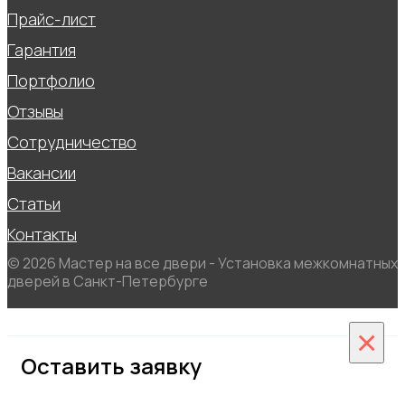
Прайс-лист
Гарантия
Портфолио
Отзывы
Сотрудничество
Вакансии
Статьи
Контакты
© 2026 Мастер на все двери - Установка межкомнатных
дверей в Санкт-Петербурге
×
Оставить заявку