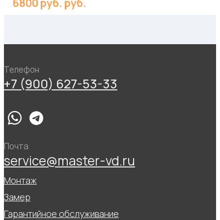
6800 руб. руб.
Телефон
+7 (900) 627-53-33
Почта
service@master-vd.ru
Монтаж
Замер
Гарантийное обслуживание