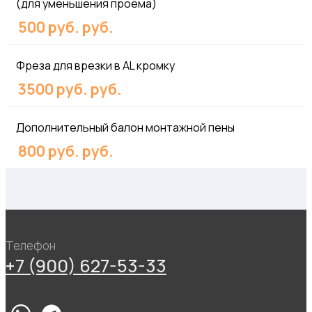
(для уменьшения проёма)
500 руб. руб.
Фреза для врезки в AL кромку
3500 руб. руб.
Дополнительный балон монтажной пены
800 руб. руб.
Телефон
+7 (900) 627-53-33