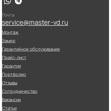
Почта
service@master-vd.ru
Монтаж
Замер
Гарантийное обслуживание
Прайс-лист
Гарантия
Портфолио
Отзывы
Сотрудничество
Вакансии
Статьи