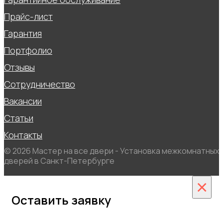
Прайс-лист
Гарантия
Портфолио
Отзывы
Сотрудничество
Вакансии
Статьи
Контакты
© 2026 Мастер на все двери - Установка межкомнатных
дверей в Санкт-Петербурге
×
Оставить заявку