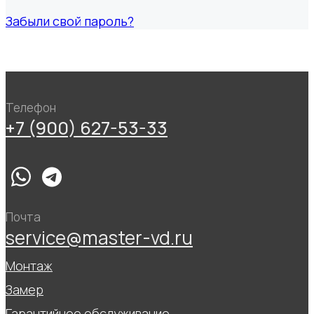
Забыли свой пароль?
Телефон
+7 (900) 627-53-33
Почта
service@master-vd.ru
Монтаж
Замер
Гарантийное обслуживание